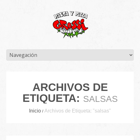
ARCHIVOS DE
ETIQUETA:
SALSAS
Inicio
Archivos de Etiqueta: "salsas"