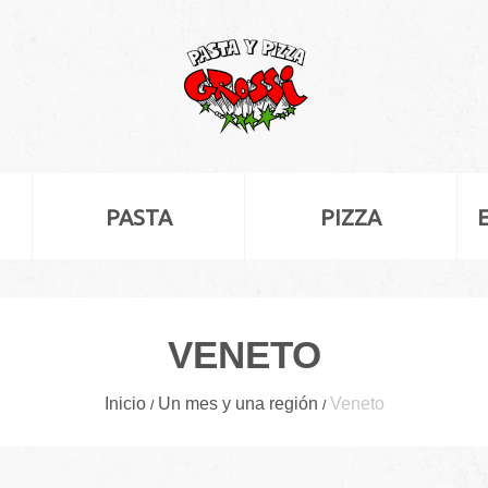
PASTA
PIZZA
VENETO
Inicio
Un mes y una región
Veneto