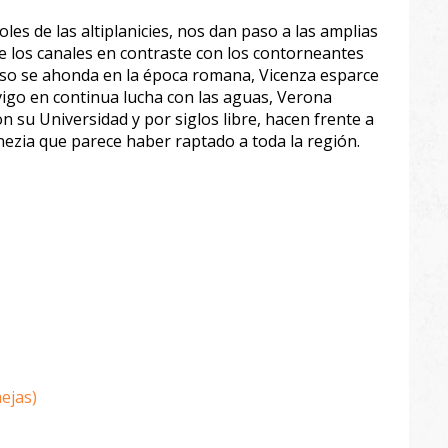
les de las altiplanicies, nos dan paso a las amplias
e los canales en contraste con los contorneantes
viso se ahonda en la época romana, Vicenza esparce
Rovigo en continua lucha con las aguas, Verona
n su Universidad y por siglos libre, hacen frente a
nezia que parece haber raptado a toda la región.
ejas)