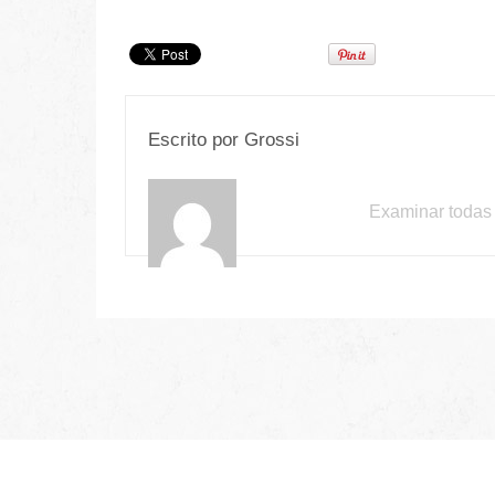
Escrito por
Grossi
Examinar todas 