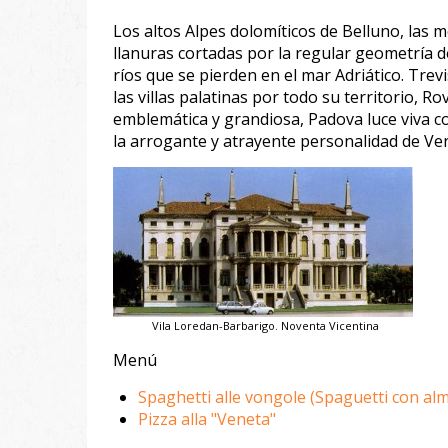
Los altos Alpes dolomíticos de Belluno, las mo
llanuras cortadas por la regular geometría d
ríos que se pierden en el mar Adriático. Tre
las villas palatinas por todo su territorio, 
emblemática y grandiosa, Padova luce viva co
la arrogante y atrayente personalidad de Ve
Vila Loredan-Barbarigo. Noventa Vicentina
Menú
Spaghetti alle vongole (Spaguetti con alm
Pizza alla "Veneta"