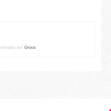
entradas por:
Grossi