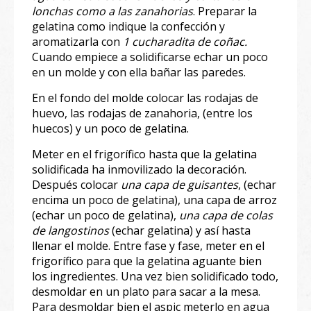
lonchas como a las zanahorias
. Preparar la
gelatina como indique la confección y
aromatizarla con
1 cucharadita de coñac.
Cuando empiece a solidificarse echar un poco
en un molde y con ella bañar las paredes.
En el fondo del molde colocar las rodajas de
huevo, las rodajas de zanahoria, (entre los
huecos) y un poco de gelatina.
Meter en el frigorífico hasta que la gelatina
solidificada ha inmovilizado la decoración.
Después colocar
una capa de guisantes
, (echar
encima un poco de gelatina), una capa de arroz
(echar un poco de gelatina),
una capa de colas
de langostinos
(echar gelatina) y así hasta
llenar el molde. Entre fase y fase, meter en el
frigorífico para que la gelatina aguante bien
los ingredientes. Una vez bien solidificado todo,
desmoldar en un plato para sacar a la mesa.
Para desmoldar bien el aspic meterlo en agua