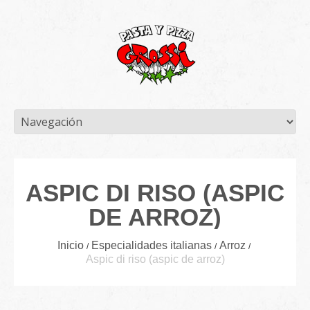
ASPIC DI RISO (ASPIC
DE ARROZ)
Inicio
Especialidades italianas
Arroz
Aspic di riso (aspic de arroz)