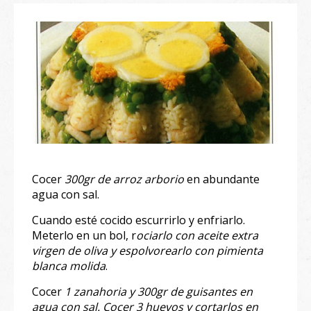
Cocer
300gr de arroz arborio
en abundante
agua con sal.
Cuando esté cocido escurrirlo y enfriarlo.
Meterlo en un bol, r
ociarlo con aceite extra
virgen de oliva y espolvorearlo con pimienta
blanca molida
.
Cocer
1 zanahoria y 300gr de guisantes en
agua con sal.
Cocer 3 huevos y cortarlos en