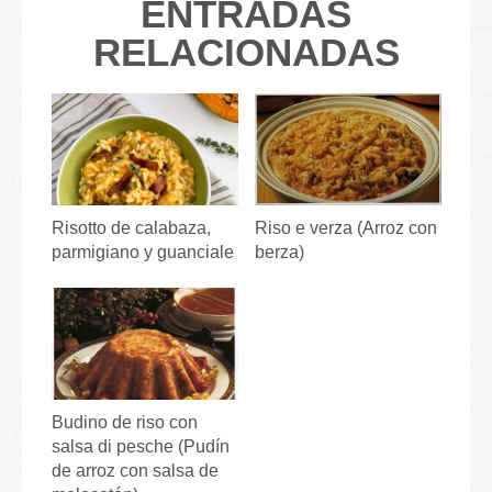
ENTRADAS
RELACIONADAS
Risotto de calabaza,
Riso e verza (Arroz con
parmigiano y guanciale ⁣
berza)
Budino de riso con
salsa di pesche (Pudín
de arroz con salsa de