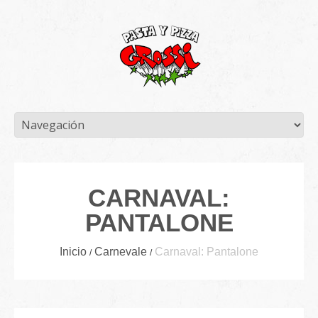
CARNAVAL:
PANTALONE
Inicio
Carnevale
Carnaval: Pantalone