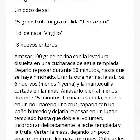
Un poco de sal
15 gr de trufa negra molida “Tentazioni”
1 dl de nata “Virgilio”
-8 huevos enteros
Amasar 100 gr de harina con la levadura
disuelta en una cucharada de agua templada.
Dejarlo reposar durante 30 minutos, hasta que
se haya hinchado. Unir la otra harina, la sal, los
6 hue-vos (menos 1 yema) y la mantequilla
cortada en láminas. Amasarlo bien al menos
durante 15 minutos. Formar una bola, meterla
en un bol, hacerla una cruz, taparla con un
paño húmedo y dejarla reposar en un lugar
templado hasta que doble el volumen.
Incorporar delicadamente la leche templada y
la trufa. Verter la masa, dejando un poco
aparte, en un molde para roscones. Colocar los