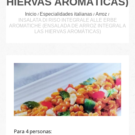
HIERVAS AROMÁTICAS)
Inicio
Especialidades italianas
Arroz
INSALATA DI RISO INTEGRALE ALLE ERBE
AROMATICHE (ENSALADA DE ARROZ INTEGRAL A
LAS HIERVAS AROMÁTICAS)
Para 4 personas: