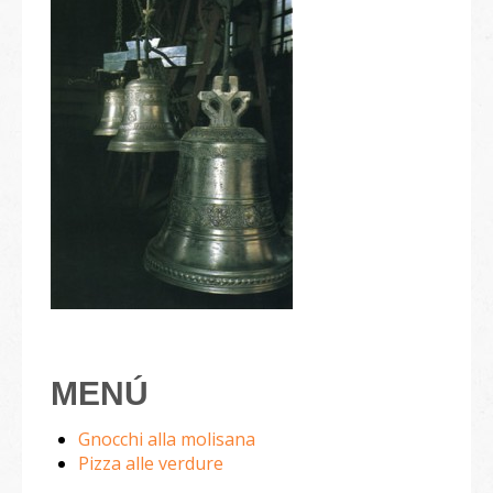
MENÚ
Gnocchi alla molisana
Pizza alle verdure