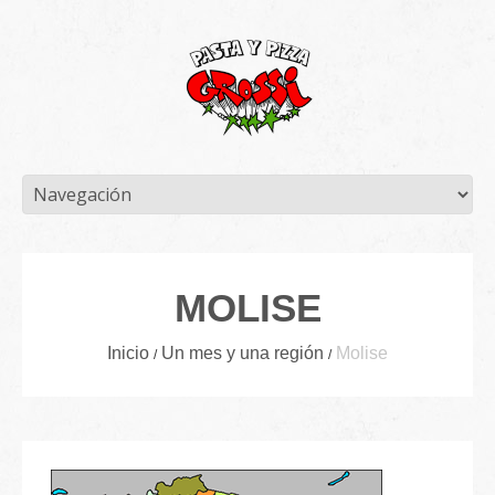
MOLISE
Inicio
Un mes y una región
Molise