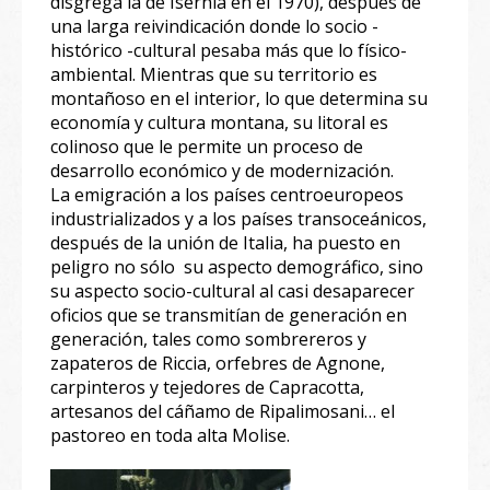
disgrega la de Isernia en el 1970), después de
una larga reivindicación donde lo socio -
histórico -cultural pesaba más que lo físico-
ambiental. Mientras que su territorio es
montañoso en el interior, lo que determina su
economía y cultura montana, su litoral es
colinoso que le permite un proceso de
desarrollo económico y de modernización.
La emigración a los países centroeuropeos
industrializados y a los países transoceánicos,
después de la unión de Italia, ha puesto en
peligro no sólo su aspecto demográfico, sino
su aspecto socio-cultural al casi desaparecer
oficios que se transmitían de generación en
generación, tales como sombrereros y
zapateros de Riccia, orfebres de Agnone,
carpinteros y tejedores de Capracotta,
artesanos del cáñamo de Ripalimosani… el
pastoreo en toda alta Molise.