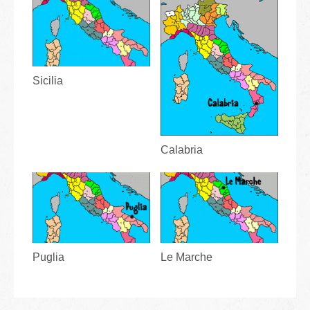
Sicilia
Calabria
Puglia
Le Marche