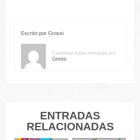
Escrito por
Grossi
Examinar todas entradas por:
Grossi
ENTRADAS
RELACIONADAS