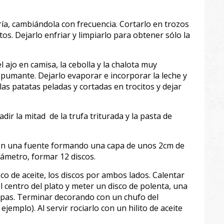
ría, cambiándola con frecuencia. Cortarlo en trozos
os. Dejarlo enfriar y limpiarlo para obtener sólo la
el ajo en camisa, la cebolla y la chalota muy
 spumante. Dejarlo evaporar e incorporar la leche y
las patatas peladas y cortadas en trocitos y dejar
dir la mitad de la trufa triturada y la pasta de
a en una fuente formando una capa de unos 2cm de
diámetro, formar 12 discos.
o de aceite, los discos por ambos lados. Calentar
l centro del plato y meter un disco de polenta, una
capas. Terminar decorando con un chufo del
jemplo). Al servir rociarlo con un hilito de aceite