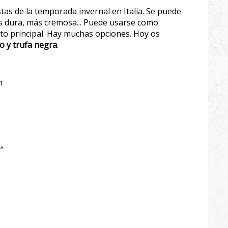
as de la temporada invernal en Italia. Se puede
s dura, más cremosa... Puede usarse como
to principal. Hay muchas opciones. Hoy os
o y trufa negra
.
n
”