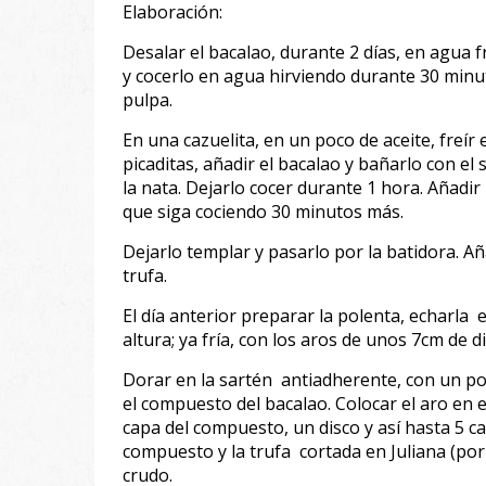
Elaboración:
Desalar el bacalao, durante 2 días, en agua f
y cocerlo en agua hirviendo durante 30 minut
pulpa.
En una cazuelita, en un poco de aceite, freír 
picaditas, añadir el bacalao y bañarlo con el
la nata. Dejarlo cocer durante 1 hora. Añadir 
que siga cociendo 30 minutos más.
Dejarlo templar y pasarlo por la batidora. Aña
trufa.
El día anterior preparar la polenta, echarl
altura; ya fría, con los aros de unos 7cm de 
Dorar en la sartén antiadherente, con un poc
el compuesto del bacalao. Colocar el aro en e
capa del compuesto, un disco y así hasta 5 
compuesto y la trufa cortada en Juliana (por e
crudo.