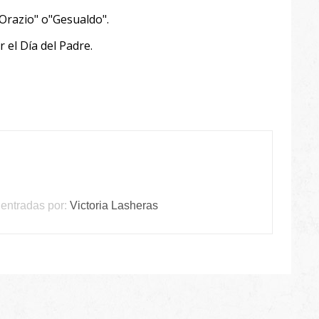
 Orazio" o"Gesualdo".
 el Día del Padre.
entradas por:
Victoria Lasheras