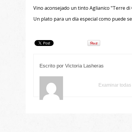
Vino aconsejado un tinto Aglianico "Terre di
Un plato para un día especial como puede ser
Escrito por
Victoria Lasheras
Examinar todas 