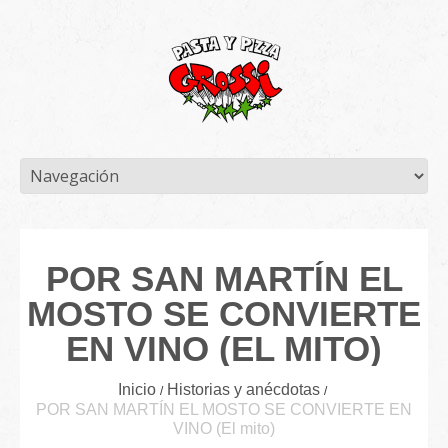
POR SAN MARTÍN EL
MOSTO SE CONVIERTE
EN VINO (EL MITO)
Inicio
Historias y anécdotas
POR SAN MARTÍN EL MOSTO SE CONVIERTE EN
VINO (El mito)