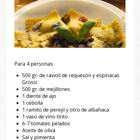
Para 4 personas:
500 gr. de ravioli de requesón y espinacas
Grossi
500 gr. de mejillones
1 diente de ajo
1 cebolla
1 ramito de perejil y otro de albahaca
1 vaso de vino tinto
6-7 tomates pelados
Aceite de oliva
Sal y pimienta