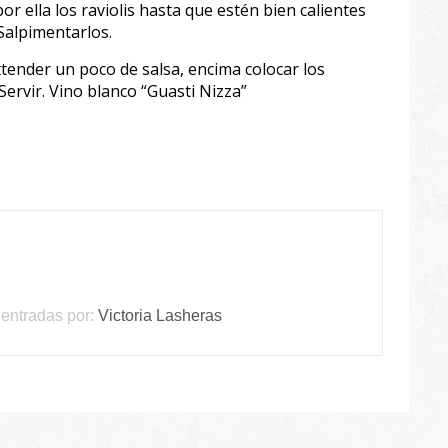
or ella los raviolis hasta que estén bien calientes
Salpimentarlos.
xtender un poco de salsa, encima colocar los
Servir. Vino blanco “Guasti Nizza”
entradas por:
Victoria Lasheras