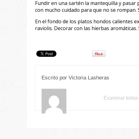
Fundir en una sartén la mantequilla y pasar p
con mucho cuidado para que no se rompan. 
En el fondo de los platos hondos calientes e
raviolis. Decorar con las hierbas aromáticas. 
Escrito por
Victoria Lasheras
Examinar todas 