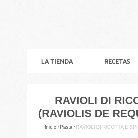
LA TIENDA
RECETAS
RAVIOLI DI RI
(RAVIOLIS DE RE
Inicio
Pasta
RAVIOLI DI RICOTTA E S