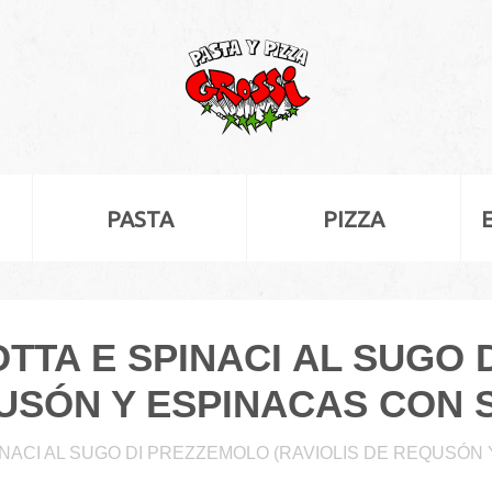
PASTA
PIZZA
COTTA E SPINACI AL SUGO
QUSÓN Y ESPINACAS CON S
PINACI AL SUGO DI PREZZEMOLO (RAVIOLIS DE REQUSÓN