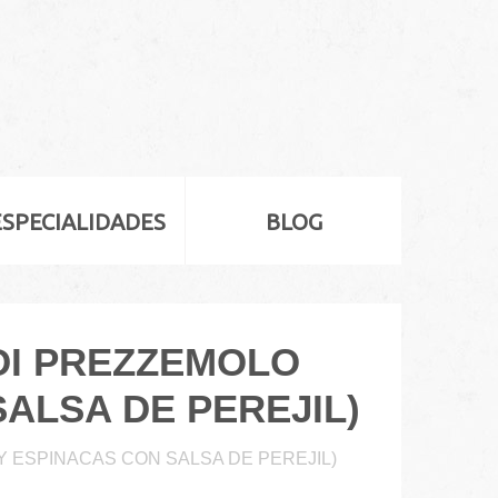
ESPECIALIDADES
BLOG
 DI PREZZEMOLO
ALSA DE PEREJIL)
 Y ESPINACAS CON SALSA DE PEREJIL)