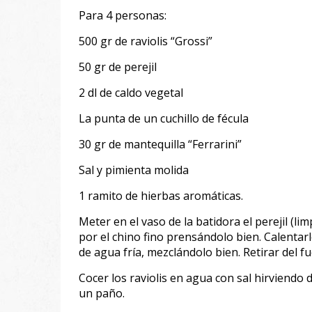
Para 4 personas:
500 gr de raviolis “Grossi”
50 gr de perejil
2 dl de caldo vegetal
La punta de un cuchillo de fécula
30 gr de mantequilla “Ferrarini”
Sal y pimienta molida
1 ramito de hierbas aromáticas.
Meter en el vaso de la batidora el perejil (li
por el chino fino prensándolo bien. Calentarl
de agua fría, mezclándolo bien. Retirar del f
Cocer los raviolis en agua con sal hirviendo 
un paño.