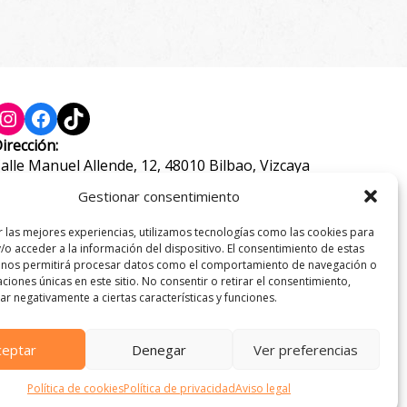
Instagram
Facebook
TikTok
irección:
alle Manuel Allende, 12, 48010 Bilbao, Vizcaya
eléfono:
Gestionar consentimiento
44 21 46 97
r las mejores experiencias, utilizamos tecnologías como las cookies para
-mail:
/o acceder a la información del dispositivo. El consentimiento de estas
nfo@pastaypizzagrossi.com
 nos permitirá procesar datos como el comportamiento de navegación o
caciones únicas en este sitio. No consentir o retirar el consentimiento,
r negativamente a ciertas características y funciones.
ceptar
Denegar
Ver preferencias
Política de cookies
Política de privacidad
Aviso legal