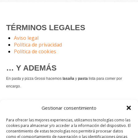
TÉRMINOS LEGALES
Aviso legal
Política de privacidad
Política de cookies
… Y ADEMÁS
En pasta y pizza Grossi hacemos
lasaña
y
pasta
lista para comer por
encargo.
También hacemos masa de
pizza integral
.
Gestionar consentimiento
Nuestro
tiramisú
es un permanente.
Para ofrecer las mejores experiencias, utilizamos tecnologías como las
cookies para almacenar y/o acceder a la información del dispositivo. El
consentimiento de estas tecnologías nos permitirá procesar datos
Pedir comida Just eat
como el comportamiento de navegación o las identificaciones únicas