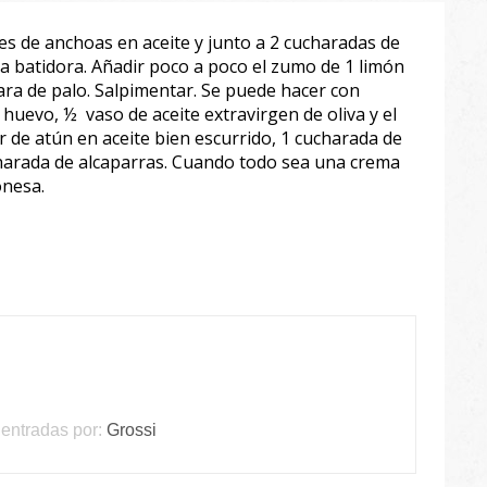
etes de anchoas en aceite y junto a 2 cucharadas de
a batidora. Añadir poco a poco el zumo de 1 limón
ara de palo. Salpimentar. Se puede hacer con
uevo, ½ vaso de aceite extravirgen de oliva y el
 de atún en aceite bien escurrido, 1 cucharada de
charada de alcaparras. Cuando todo sea una crema
onesa.
entradas por:
Grossi