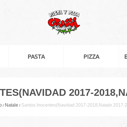
PASTA
PIZZA
ES(NAVIDAD 2017-2018,NA
o
Natale
Santos Inocentes(Navidad 2017-2018,Natale 2017-