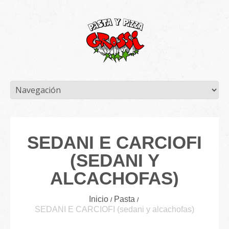
SEDANI E CARCIOFI
(SEDANI Y
ALCACHOFAS)
Inicio
Pasta
SEDANI E CARCIOFI (sedani y alcachofas)