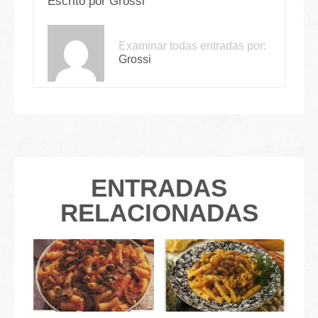
Escrito por
Grossi
Examinar todas entradas por:
Grossi
ENTRADAS
RELACIONADAS