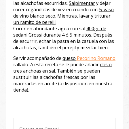
las alcachofas escurridas.
Salpimentar
y dejar
cocer regándolas de vez en cuando con
½ vaso
de vino blanco seco
. Mientras, lavar y triturar
un ramito de perejil
.
Cocer en abundante agua con sal
400gr. de
sedani Grossi
durante 4 ó 5 minutos. Después
de escurrir, echar la pasta en la cazuela con las
alcachofas, también el perejil y mezclar bien.
Servir acompañado de
queso
Pecorino Romano
rallado. A esta receta se le puede añadir
dos o
tres anchoas
en sal. También se pueden
sustituir las alcachofas frescas por las
maceradas en aceite (a disposición en nuestra
tienda).