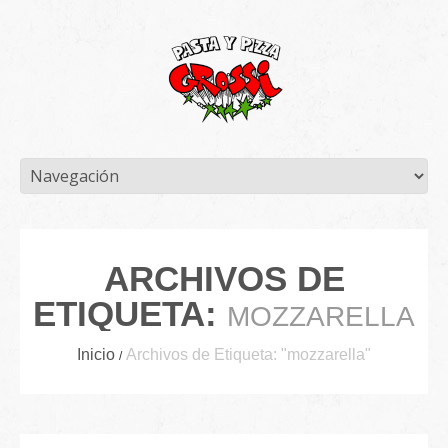
ARCHIVOS DE
ETIQUETA:
MOZZARELLA
Inicio
Archivos de Etiqueta: "mozzarella"