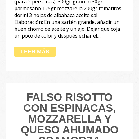
(para 2 personas): 300gr gnocchi 30gr
parmesano 125gr mozzarella 200gr tomatitos
dorini 3 hojas de albahaca aceite sal
Elaboración: En una sartén grande, añadir un
buen chorro de aceite y un ajo. Dejar que coja
un poco de color y después echar el…
LEER MÁS
FALSO RISOTTO
CON ESPINACAS,
MOZZARELLA Y
QUESO AHUMADO