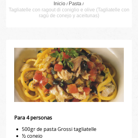
Inicio
Pasta
Tagliatelle con ragout di coniglio e olive (Tagliatelle con
ragú de conejo y aceitunas)
Para 4 personas
500gr de pasta Grossi tagliatelle
½ conejo