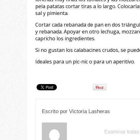
pela patatas cortar tiras a lo largo. Colocarl
sal y pimienta.
Cortar cada rebanada de pan en dos triángu
y rebanada. Apoyar en otro lechuga, mozzare
capricho los ingredientes.
Si no gustan los calabacines crudos, se puede
Ideales para un pic-nic o para un aperitivo.
Escrito por
Victoria Lasheras
Examinar todas 