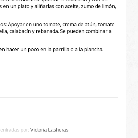
as en un plato y aliñarlas con aceite, zumo de limón,
los: Apoyar en uno tomate, crema de atún, tomate
lla, calabacín y rebanada. Se pueden combinar a
n hacer un poco en la parrilla o a la plancha.
entradas por:
Victoria Lasheras