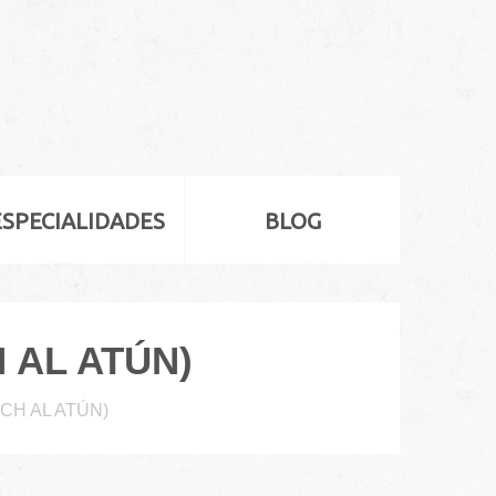
ESPECIALIDADES
BLOG
 AL ATÚN)
CH AL ATÚN)