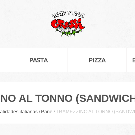
PASTA
PIZZA
NO AL TONNO (SANDWICH
alidades italianas
Pane
TRAMEZZINO AL TONNO (SANDWI