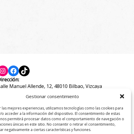
Instagram
Facebook
TikTok
irección:
alle Manuel Allende, 12, 48010 Bilbao, Vizcaya
eléfono:
Gestionar consentimiento
44 21 46 97
r las mejores experiencias, utilizamos tecnologías como las cookies para
-mail:
/o acceder a la información del dispositivo. El consentimiento de estas
nfo@pastaypizzagrossi.com
 nos permitirá procesar datos como el comportamiento de navegación o
caciones únicas en este sitio. No consentir o retirar el consentimiento,
r negativamente a ciertas características y funciones.