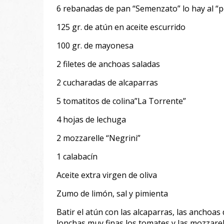
6 rebanadas de pan “Semenzato” lo hay al 
125 gr. de atún en aceite escurrido
100 gr. de mayonesa
2 filetes de anchoas saladas
2 cucharadas de alcaparras
5 tomatitos de colina”La Torrente”
4 hojas de lechuga
2 mozzarelle “Negrini”
1 calabacín
Aceite extra virgen de oliva
Zumo de limón, sal y pimienta
Batir el atún con las alcaparras, las anchoa
lonchas muy finas los tomates y las mozzarel