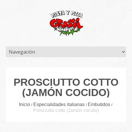
PROSCIUTTO COTTO
(JAMÓN COCIDO)
Inicio
Especialidades italianas
Embutidos
Prosciutto cotto (Jamón cocido)