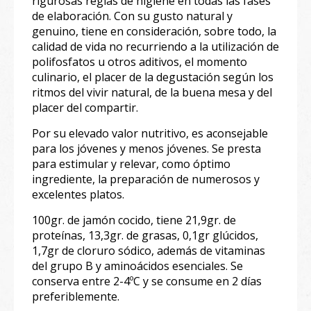
rigurosas reglas de higiene en todas las fases
de elaboración. Con su gusto natural y
genuino, tiene en consideración, sobre todo, la
calidad de vida no recurriendo a la utilización de
polifosfatos u otros aditivos, el momento
culinario, el placer de la degustación según los
ritmos del vivir natural, de la buena mesa y del
placer del compartir.
Por su elevado valor nutritivo, es aconsejable
para los jóvenes y menos jóvenes. Se presta
para estimular y relevar, como óptimo
ingrediente, la preparación de numerosos y
excelentes platos.
100gr. de jamón cocido, tiene 21,9gr. de
proteínas, 13,3gr. de grasas, 0,1gr glúcidos,
1,7gr de cloruro sódico, además de vitaminas
del grupo B y aminoácidos esenciales. Se
conserva entre 2-4ºC y se consume en 2 días
preferiblemente.