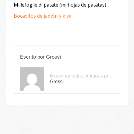
Millefoglie di patate (milhojas de patatas)
Bocaditos de jamón y kiwi
Escrito por
Grossi
Examinar todas entradas por:
Grossi