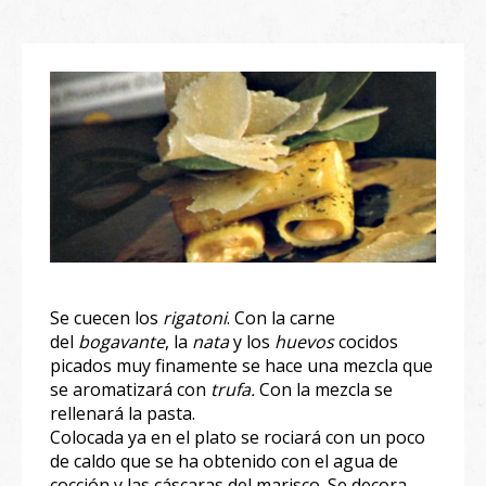
Se cuecen los
rigatoni
. Con la carne
del
bogavante
, la
nata
y los
huevos
cocidos
picados muy finamente se hace una mezcla que
se aromatizará con
trufa.
Con la mezcla se
rellenará la pasta.
Colocada ya en el plato se rociará con un poco
de caldo que se ha obtenido con el agua de
cocción y las cáscaras del marisco. Se decora