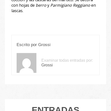
con hojas de
berro
y
Parmigiano Reggiano
en
lascas.
Escrito por
Grossi
Examinar todas entradas por:
Grossi
ENTRADAS