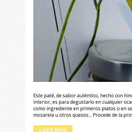
Este paté, de sabor auténtico, hecho con hino
interior, es para degustarlo en cualquier oc
como ingrediente en primeros platos o en s
mozarela u otros quesos… Procede de la prov
LEER MÁS