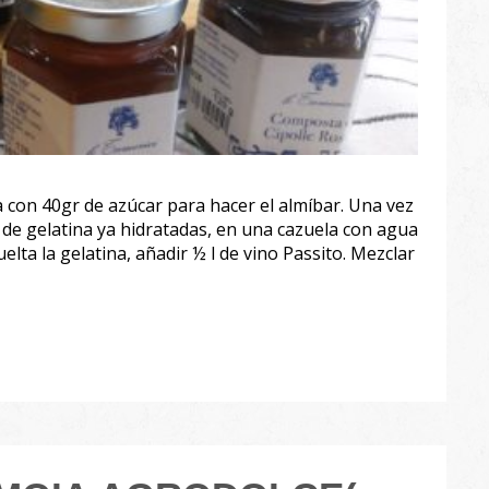
a con 40gr de azúcar para hacer el almíbar. Una vez
s de gelatina ya hidratadas, en una cazuela con agua
elta la gelatina, añadir ½ l de vino Passito. Mezclar