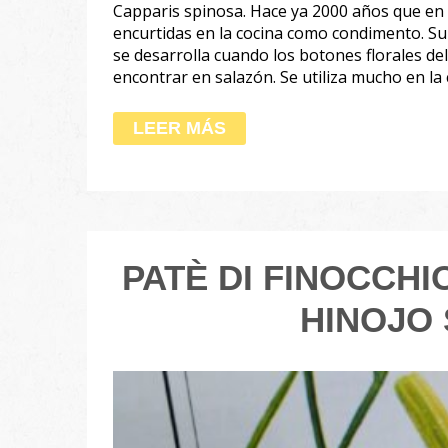
Capparis spinosa. Hace ya 2000 años que en e
encurtidas en la cocina como condimento. Su 
se desarrolla cuando los botones florales de
encontrar en salazón. Se utiliza mucho en la
LEER MÁS
PATÈ DI FINOCCHI
HINOJO 