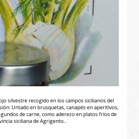
jo silvestre recogido en los campos sicilianos del
asión: Untado en brusquetas, canapés en aperitivos,
egundos de carne, como aderezo en platos fríos de
incia siciliana de Agrigento…