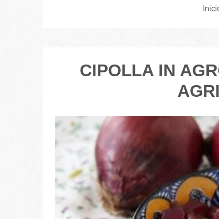
Inici
CIPOLLA IN AG
AGR