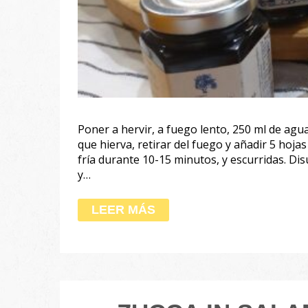
Poner a hervir, a fuego lento, 250 ml de agu
que hierva, retirar del fuego y añadir 5 hoja
fría durante 10-15 minutos, y escurridas. Disu
y…
LEER MÁS