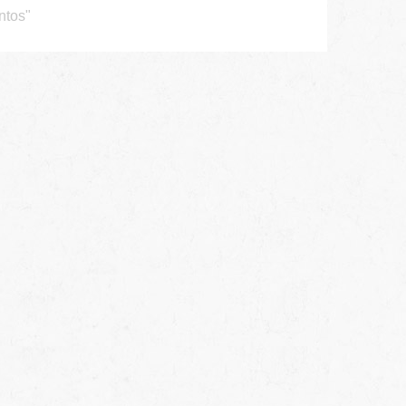
ntos"