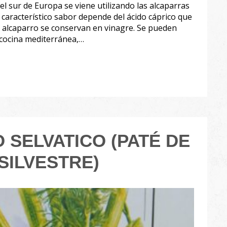
l sur de Europa se viene utilizando las alcaparras
característico sabor depende del ácido cáprico que
l alcaparro se conservan en vinagre. Se pueden
 cocina mediterránea,…
O SELVATICO (PATÉ DE
SILVESTRE)