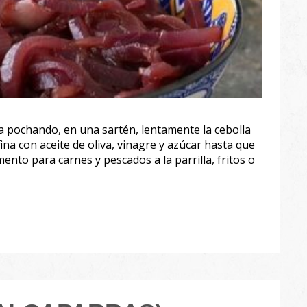
ora pochando, en una sartén, lentamente la cebolla
fina con aceite de oliva, vinagre y azúcar hasta que
ento para carnes y pescados a la parrilla, fritos o