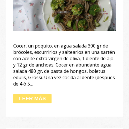
Cocer, un poquito, en agua salada 300 gr de
brócoles, escurrirlos y saltearlos en una sartén
con aceite extra virgen de oliva, 1 diente de ajo
y 12 gr de anchoas. Cocer en abundante agua
salada 480 gr. de pasta de hongos, boletus
edulis, Grossi. Una vez cocida al dente (después
de 4 ó 5…
LEER MÁS