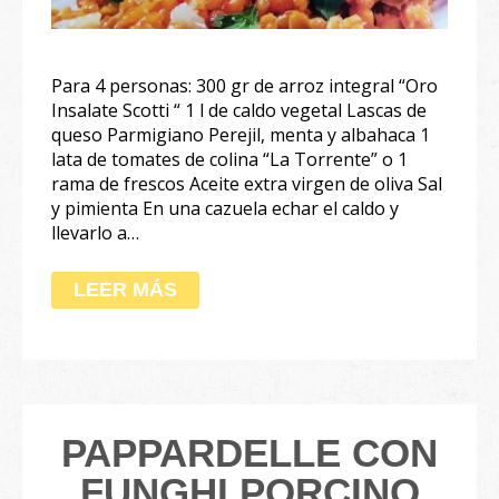
Para 4 personas: 300 gr de arroz integral “Oro
Insalate Scotti “ 1 l de caldo vegetal Lascas de
queso Parmigiano Perejil, menta y albahaca 1
lata de tomates de colina “La Torrente” o 1
rama de frescos Aceite extra virgen de oliva Sal
y pimienta En una cazuela echar el caldo y
llevarlo a…
LEER MÁS
PAPPARDELLE CON
FUNGHI PORCINO