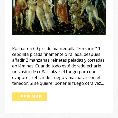
Pochar en 60 grs de mantequilla "Ferrarini" 1
cebollita picada finamente o rallada, después
añadir 2 manzanas reinetas peladas y cortadas
en láminas. Cuando todo esté dorado echarle
un vasito de coñac, alzar el fuego para que
evapore , retirar del fuego y machacar con el
tenedor. Si se quiere, poner al fuego otra vez…
LEER MÁS