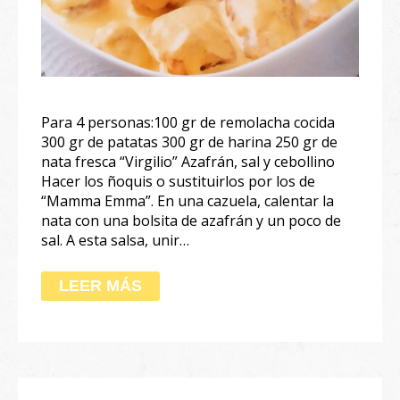
Para 4 personas:100 gr de remolacha cocida
300 gr de patatas 300 gr de harina 250 gr de
nata fresca “Virgilio” Azafrán, sal y cebollino
Hacer los ñoquis o sustituirlos por los de
“Mamma Emma”. En una cazuela, calentar la
nata con una bolsita de azafrán y un poco de
sal. A esta salsa, unir…
LEER MÁS