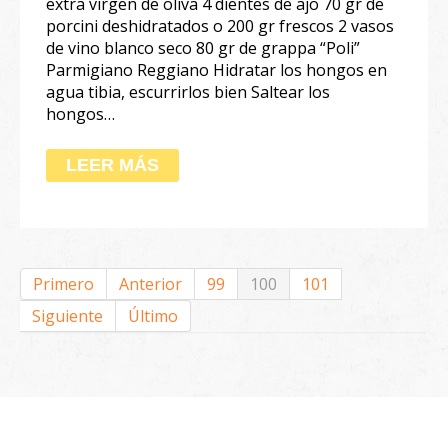
extra virgen de oliva 4 dientes de ajo 70 gr de
porcini deshidratados o 200 gr frescos 2 vasos
de vino blanco seco 80 gr de grappa “Poli”
Parmigiano Reggiano Hidratar los hongos en
agua tibia, escurrirlos bien Saltear los
hongos…
LEER MÁS
Primero
Anterior
99
100
101
Siguiente
Último