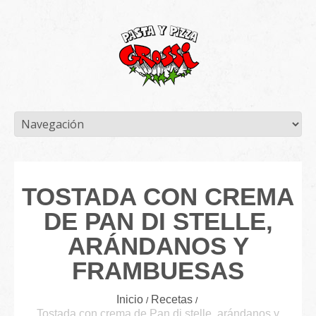
TOSTADA CON CREMA
DE PAN DI STELLE,
ARÁNDANOS Y
FRAMBUESAS
Inicio
Recetas
Tostada con crema de Pan di stelle, arándanos y