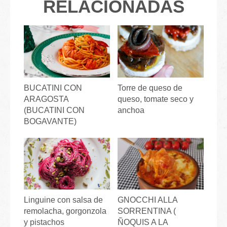
RELACIONADAS
BUCATINI CON
Torre de queso de
ARAGOSTA
queso, tomate seco y
(BUCATINI CON
anchoa
BOGAVANTE)
Linguine con salsa de
GNOCCHI ALLA
remolacha, gorgonzola
SORRENTINA (
y pistachos
ÑOQUIS A LA