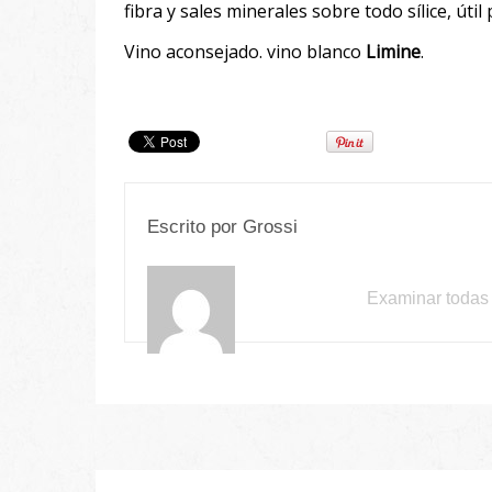
fibra y sales minerales sobre todo sílice, útil
Vino aconsejado. vino blanco
Limine
.
Escrito por
Grossi
Examinar todas 