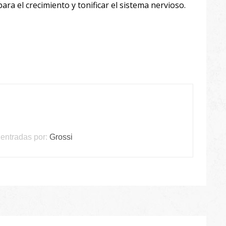
 para el crecimiento y tonificar el sistema nervioso.
entradas por:
Grossi