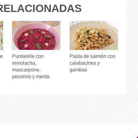
RELACIONADAS
de
Puntarelle con
Pasta de salmón con
remolacha,
calabacines y
mascarpone,
gambas
pecorino y menta