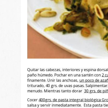
Quitar las cabezas, interiores y espina dorsa
paño húmedo. Pochar en una sartén con
2 c
finamente. Unir las anchoas,
un poco de aza
triturado, 40 grs. de uvas pasas. Salpimenta
menudo. Mientras tanto dorar
30 grs. de pi
Cocer
400grs. de pasta integral biológica Gro
salsa y servir inmediatamente. Esta pasta ti